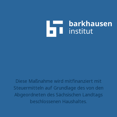
Diese Maßnahme wird mitfinanziert mit
Steuermitteln auf Grundlage des von den
Abgeordneten des Sächsischen Landtags
beschlossenen Haushaltes.