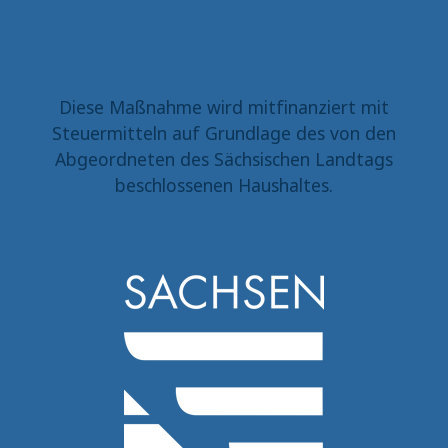
Diese Maßnahme wird mitfinanziert mit
Steuermitteln auf Grundlage des von den
Abgeordneten des Sächsischen Landtags
beschlossenen Haushaltes.