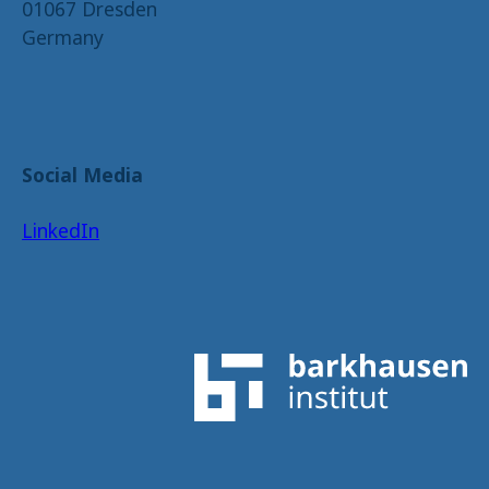
01067 Dresden
Germany
Social Media
LinkedIn