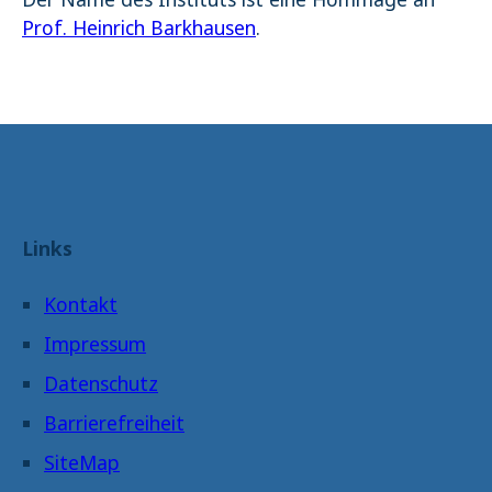
Prof. Heinrich Barkhausen
.
Links
Kontakt
Impressum
Datenschutz
Barrierefreiheit
SiteMap