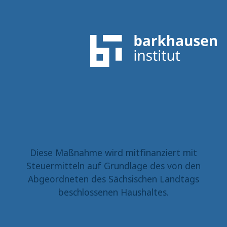
Diese Maßnahme wird mitfinanziert mit
Steuermitteln auf Grundlage des von den
Abgeordneten des Sächsischen Landtags
beschlossenen Haushaltes.