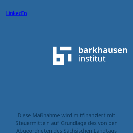
LinkedIn
Diese Maßnahme wird mitfinanziert mit
Steuermitteln auf Grundlage des von den
Abgeordneten des Sächsischen Landtags