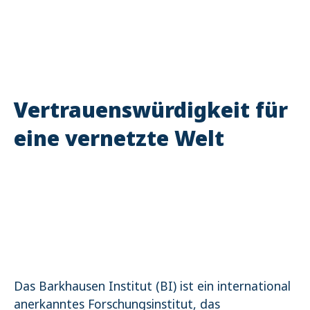
Name:
_pk_ses.1.4143
Vertrauenswürdigkeit für
eine vernetzte Welt
Das Barkhausen Institut (BI) ist ein international
anerkanntes Forschungsinstitut, das