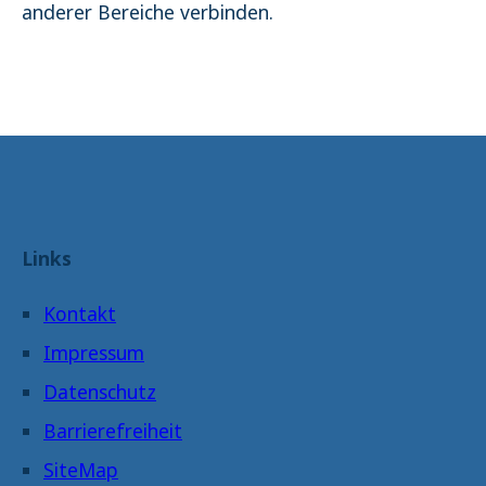
anderer Bereiche verbinden.
Links
Kontakt
Impressum
Datenschutz
Barrierefreiheit
SiteMap