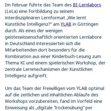
Im Februar führte das Team des
BI-Lernlabors
Name:
(LeLa) eine Fortbildung zu seinem
_pk_ses.1.4143
interdisziplinären Lernformat „Wie lernt
Künstliche Intelligenz?“ am
YLAB
in Göttingen
durch. Als eines der wenigen
geisteswissenschaftlich orientierten Lernlabore
in Deutschland interessierten sich die
Mitarbeitenden dort besonders für die
Kombination aus einer Kinderbuch-Lesung zum
Thema KI und einem spielerischen Workshop, der
zentrale Lernmechanismen der Künstlichen
Intelligenz aufgreift.
Um das Team der Freiwilligen vom
YLAB
optimal
auf die zeitlichen und inhaltlichen Abläufe des
Workshops vorzubereiten, fand im Vorfeld eine
Einweisung als „digitale Trockenübung“ per