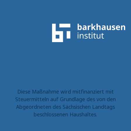
Diese Maßnahme wird mitfinanziert mit
Steuermitteln auf Grundlage des von den
Abgeordneten des Sächsischen Landtags
beschlossenen Haushaltes.