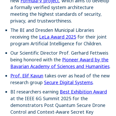
new
Formula-V project
, which aims to develop
a formally verified system architecture
meeting the highest standards of security,
privacy, and trustworthiness.
The BI and Dresden Municipal Libraries
receiving the
LeLa Award 2025
for their joint
program Artificial Intelligence for Children.
Our Scientific Director Prof. Gerhard Fettweis
being honored with the
Pioneer Award by the
Bavarian Academy of Sciences and Humanities
.
Prof. Elif Kavun
takes over as head of the new
research group
Secure Digital Systems
.
BI researchers earning
Best Exhibition Award
at the IEEE 6G Summit 2025 for the
demonstrators
Post Quantum Secure Drone
Control
and
Context-Aware Secret Key