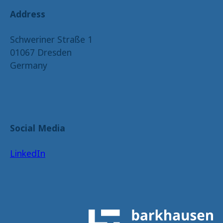
Address
Schweriner Straße 1
01067 Dresden
Germany
Social Media
LinkedIn