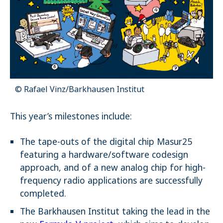
Name:
_pk_ses.1.4143
© Rafael Vinz/Barkhausen Institut
This year’s milestones include:
The tape-outs of the digital chip
Masur25
featuring a hardware/software codesign
approach, and of a new analog chip for high-
frequency radio applications are successfully
completed.
The Barkhausen Institut taking the lead in the