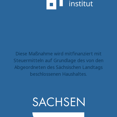
Diese Maßnahme wird mitfinanziert mit
Steuermitteln auf Grundlage des von den
Abgeordneten des Sächsischen Landtags
beschlossenen Haushaltes.