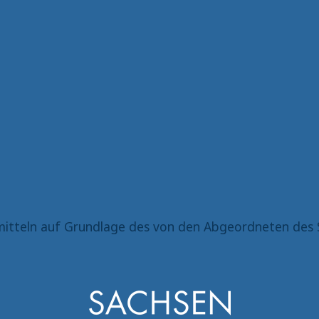
itteln auf Grundlage des von den Abgeordneten des 