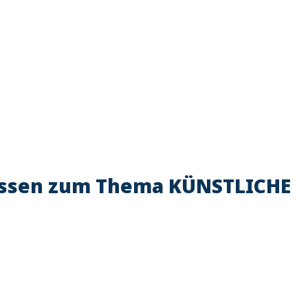
sen zum Thema KÜNSTLICHE 
-Wissen zum Thema KÜNSTLICHE