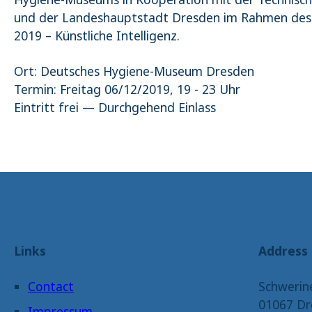
_pk_ses.1.4143
und der Landeshauptstadt Dresden im Rahmen des 
2019 – Künstliche Intelligenz.
Ort: Deutsches Hygiene-Museum Dresden
Termin: Freitag 06/12/2019, 19 - 23 Uhr
Eintritt frei — Durchgehend Einlass
Links
Address
Contact
Schwerin
01067 Dr
Impressum