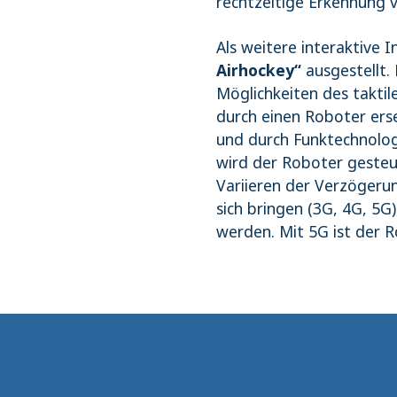
rechtzeitige Erkennung 
Als weitere interaktive 
Airhockey“
ausgestellt. 
Möglichkeiten des taktil
durch einen Roboter erse
und durch Funktechnologi
wird der Roboter gesteue
Variieren der Verzögerun
sich bringen (3G, 4G, 5G)
werden. Mit 5G ist der R