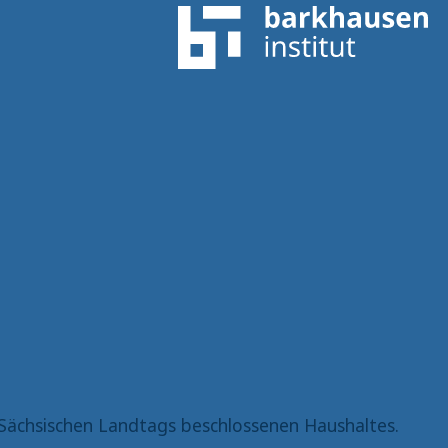
Sächsischen Landtags beschlossenen Haushaltes.