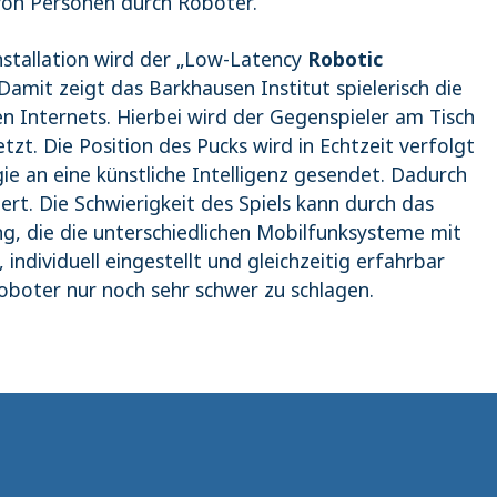
von Personen durch Roboter.
Installation wird der „Low-Latency
Robotic
Damit zeigt das Barkhausen Institut spielerisch die
en Internets. Hierbei wird der Gegenspieler am Tisch
tzt. Die Position des Pucks wird in Echtzeit verfolgt
e an eine künstliche Intelligenz gesendet. Dadurch
rt. Die Schwierigkeit des Spiels kann durch das
g, die die unterschiedlichen Mobilfunksysteme mit
, individuell eingestellt und gleichzeitig erfahrbar
oboter nur noch sehr schwer zu schlagen.