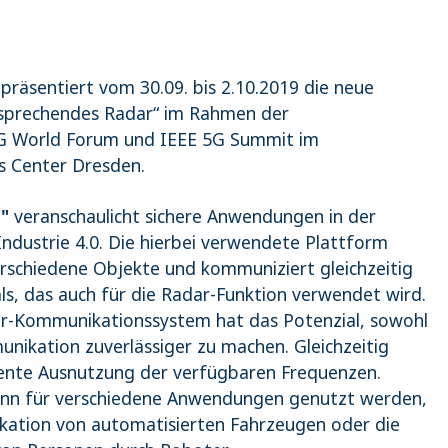
präsentiert vom 30.09. bis 2.10.2019 die neue
 „sprechendes Radar“ im Rahmen der
G World Forum und IEEE 5G Summit im
s Center Dresden.
"
veranschaulicht sichere Anwendungen in der
ndustrie 4.0. Die hierbei verwendete Plattform
erschiedene Objekte und kommuniziert gleichzeitig
ls, das auch für die Radar-Funktion verwendet wird.
ar-Kommunikationssystem hat das Potenzial, sowohl
nikation zuverlässiger zu machen. Gleichzeitig
ziente Ausnutzung der verfügbaren Frequenzen.
kann für verschiedene Anwendungen genutzt werden,
kation von automatisierten Fahrzeugen oder die