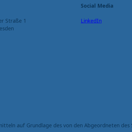
Social Media
er Straße 1
LinkedIn
esden
itteln auf Grundlage des von den Abgeordneten des 