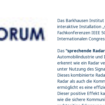
Das Barkhausen Institut 
interaktive Installation
Fachkonferenzen IEEE 5
Internationalen Congres
Das
"sprechende Radar
Automobilindustrie und I
erkennt wie ein Radar v
unter Nutzung des Signa
Dieses kombinierte Rad
Radar als auch die Kommu
ermöglicht es eine effi
Dieser positive Effekt 
wie die sichere Kommuni