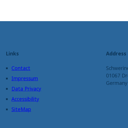
Links
Address
Contact
Schwerin
01067 Dr
Impressum
Germany
Data Privacy
Accessibility
SiteMap