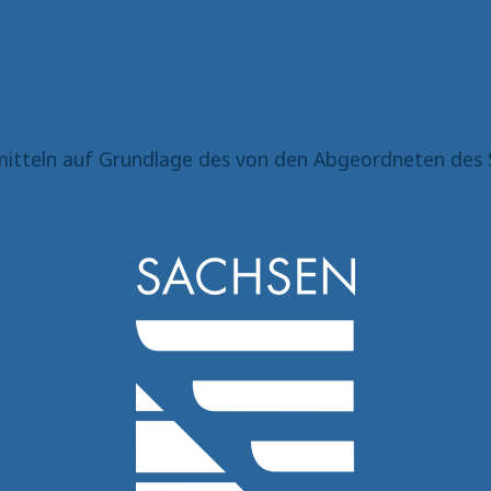
itteln auf Grundlage des von den Abgeordneten des 