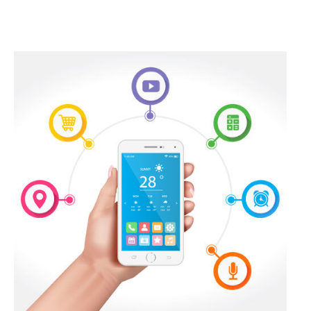
Name:
_pk_ses.1.4143