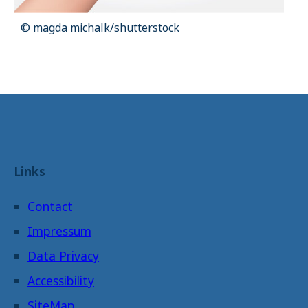
© magda michalk/shutterstock
Links
Contact
Impressum
Data Privacy
Accessibility
SiteMap