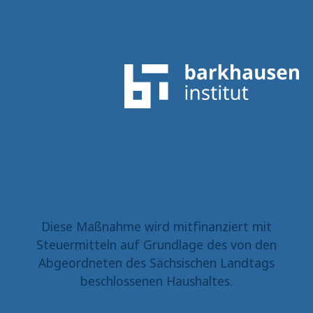
Diese Maßnahme wird mitfinanziert mit
Steuermitteln auf Grundlage des von den
Abgeordneten des Sächsischen Landtags
beschlossenen Haushaltes.