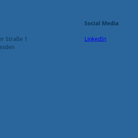
Social Media
er Straße 1
LinkedIn
esden