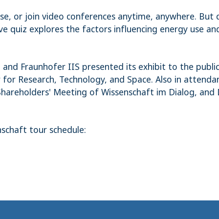
e, or join video conferences anytime, anywhere. But d
ve quiz explores the factors influencing energy use and
BI and Fraunhofer IIS presented its exhibit to the public
 for Research, Technology, and Space. Also in attend
hareholders' Meeting of Wissenschaft im Dialog, and 
schaft tour schedule: