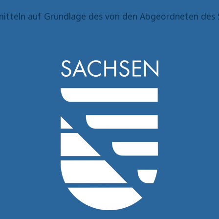
itteln auf Grundlage des von den Abgeordneten des 