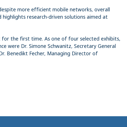
espite more efficient mobile networks, overall
 highlights research-driven solutions aimed at
 for the first time. As one of four selected exhibits,
ance were Dr. Simone Schwanitz, Secretary General
Dr. Benedikt Fecher, Managing Director of