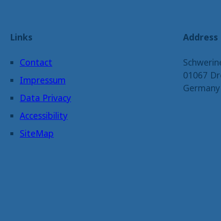
Links
Address
Contact
Schwerin
01067 Dr
Impressum
Germany
Data Privacy
Accessibility
SiteMap