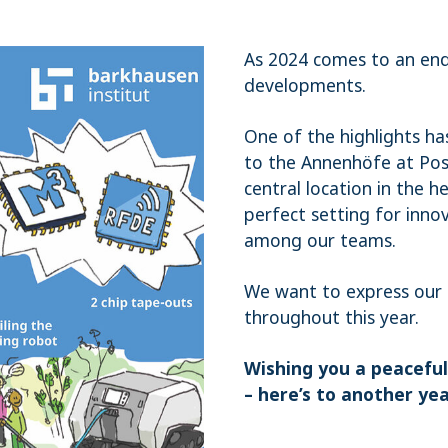
As 2024 comes to an end,
developments.
One of the highlights ha
to the Annenhöfe at Post
central location in the h
perfect setting for inno
among our teams.
We want to express our 
throughout this year.
Wishing you a peaceful
– here’s to another ye