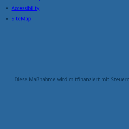
Accessibility
SiteMap
Diese Maßnahme wird mitfinanziert mit Steuerm