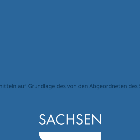
itteln auf Grundlage des von den Abgeordneten des 