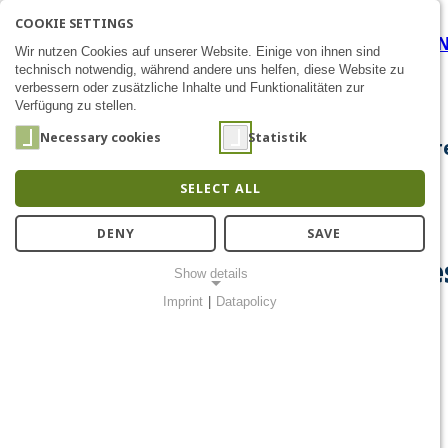
COOKIE SETTINGS
A Successful Year 2024 – H
SEARCH
AK
E
Zum Inhalt
Wir nutzen Cookies auf unserer Website. Einige von ihnen sind
technisch notwendig, während andere uns helfen, diese Website zu
verbessern oder zusätzliche Inhalte und Funktionalitäten zur
Verfügung zu stellen.
Necessary cookies
Statistik
About Us
Research
Chip Design
Public Out
SELECT ALL
DENY
SAVE
Happy Holidays and a Succes
Show details
Imprint
|
Datapolicy
NECESSARY COOKIES
Notwendige Cookies ermöglichen grundlegende Funktionen und
sind für die einwandfreie Funktion der Website erforderlich.
Einverständnis-Cookie
Name:
cookie_consent