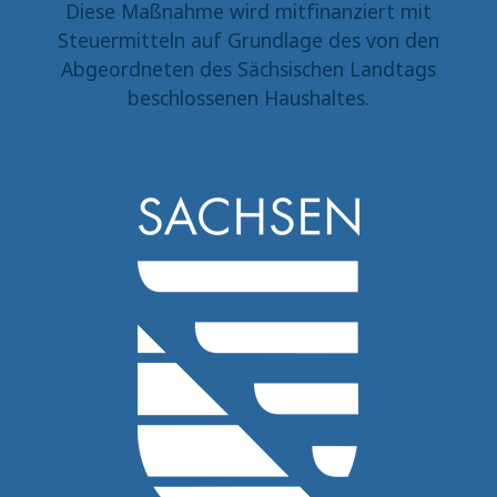
Diese Maßnahme wird mitfinanziert mit
Steuermitteln auf Grundlage des von den
Abgeordneten des Sächsischen Landtags
beschlossenen Haushaltes.