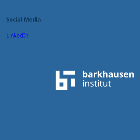
Social Media
LinkedIn