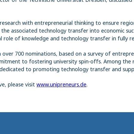
research with entrepreneurial thinking to ensure reg
 the associated technology transfer into economic succ
l role of knowledge and technology transfer in fully re
 over 700 nominations, based on a survey of entrepre
ent to fostering university spin-offs. Among the re
 dedicated to promoting technology transfer and supp
e, please visit
www.unipreneurs.de
.