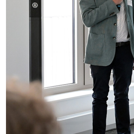
_pk_ses.1.4143