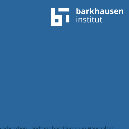
Sächsischen Landtags beschlossenen Haushaltes.