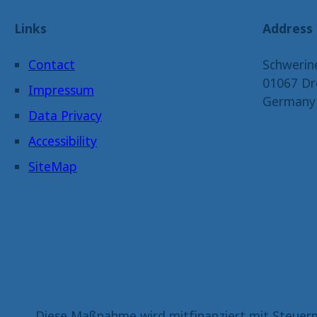
Links
Address
Contact
Schwerin
01067 Dr
Impressum
Germany
Data Privacy
Accessibility
SiteMap
Diese Maßnahme wird mitfinanziert mit Steuerm