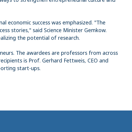
ional economic success was emphasized. "The
ess stories," said Science Minister Gemkow.
alizing the potential of research.
neurs. The awardees are professors from across
cipients is Prof. Gerhard Fettweis, CEO and
orting start-ups.