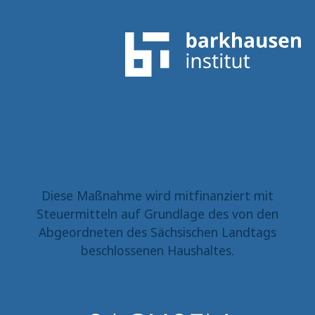
Diese Maßnahme wird mitfinanziert mit
Steuermitteln auf Grundlage des von den
Abgeordneten des Sächsischen Landtags
beschlossenen Haushaltes.