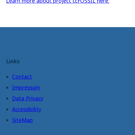
Learn more about project ccFOSSIL here.
Links
Contact
Impressum
Data Privacy
Accessibility
SiteMap