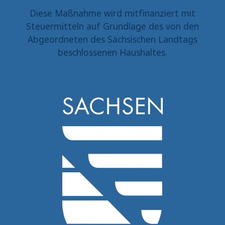
Diese Maßnahme wird mitfinanziert mit
Steuermitteln auf Grundlage des von den
Abgeordneten des Sächsischen Landtags
beschlossenen Haushaltes.