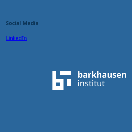
Social Media
LinkedIn