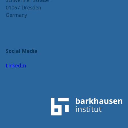
01067 Dresden
Germany
Social Media
LinkedIn