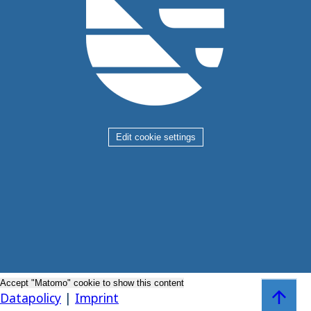
Edit cookie settings
Accept "Matomo" cookie to show this content
Zum Sei
Datapolicy
|
Imprint