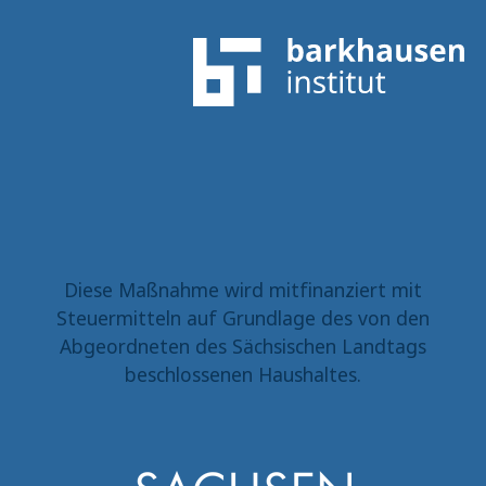
Diese Maßnahme wird mitfinanziert mit
Steuermitteln auf Grundlage des von den
Abgeordneten des Sächsischen Landtags
beschlossenen Haushaltes.