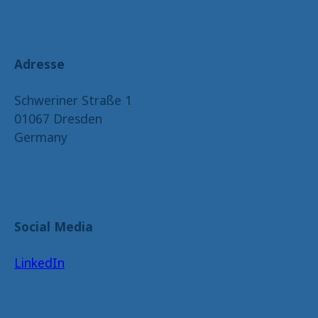
Name:
_pk_ses.1.4143
Adresse
Schweriner Straße 1
01067 Dresden
Germany
Social Media
LinkedIn